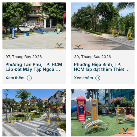
07, Tháng Bảy 2026
30, Tháng Sáu 2026
Phường Tân Phú, TP. HCM
Phường Hiệp Bình, TP.
Lắp Đặt Máy Tập Ngoài
HCM lắp đặt thêm Thiết Bị
Trời
Thể Thao Ngoài Trời
Xem thêm
Xem thêm