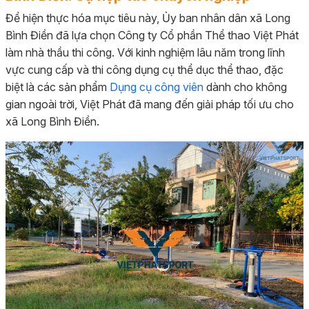
Để hiện thực hóa mục tiêu này, Ủy ban nhân dân xã Long
Bình Điền đã lựa chọn Công ty Cổ phần Thể thao Việt Phát
làm nhà thầu thi công. Với kinh nghiệm lâu năm trong lĩnh
vực cung cấp và thi công dụng cụ thể dục thể thao, đặc
biệt là các sản phẩm
Dụng cụ công viên
dành cho không
gian ngoài trời, Việt Phát đã mang đến giải pháp tối ưu cho
xã Long Bình Điền.