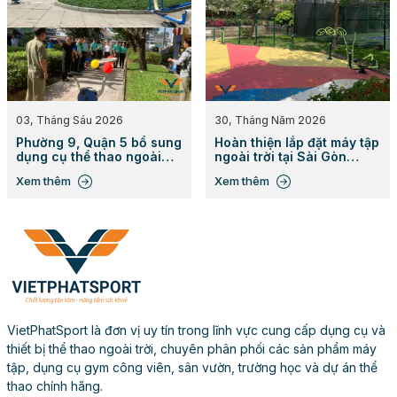
03, Tháng Sáu 2026
30, Tháng Năm 2026
Phường 9, Quận 5 bổ sung
Hoàn thiện lắp đặt máy tập
dụng cụ thể thao ngoài
ngoài trời tại Sài Gòn
trời
Mystery Villas
Xem thêm
Xem thêm
VietPhatSport là đơn vị uy tín trong lĩnh vực cung cấp dụng cụ và
thiết bị thể thao ngoài trời, chuyên phân phối các sản phẩm máy
tập, dụng cụ gym công viên, sân vườn, trường học và dự án thể
thao chính hãng.