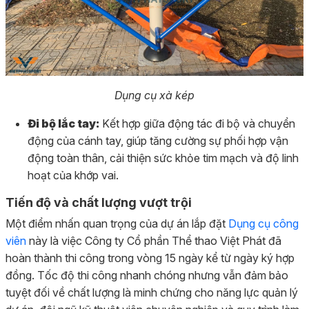
Dụng cụ xà kép
Đi bộ lắc tay:
Kết hợp giữa động tác đi bộ và chuyển
động của cánh tay, giúp tăng cường sự phối hợp vận
động toàn thân, cải thiện sức khỏe tim mạch và độ linh
hoạt của khớp vai.
Tiến độ và chất lượng vượt trội
Một điểm nhấn quan trọng của dự án lắp đặt
Dụng cụ công
viên
này là việc Công ty Cổ phần Thể thao Việt Phát đã
hoàn thành thi công trong vòng 15 ngày kể từ ngày ký hợp
đồng. Tốc độ thi công nhanh chóng nhưng vẫn đảm bảo
tuyệt đối về chất lượng là minh chứng cho năng lực quản lý