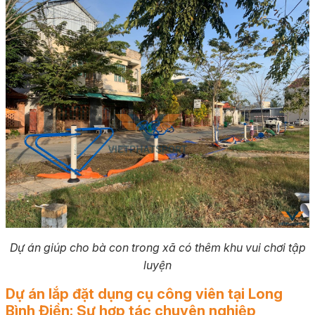
Dự án giúp cho bà con trong xã có thêm khu vui chơi tập
luyện
Dự án lắp đặt dụng cụ công viên tại Long
Bình Điền: Sự hợp tác chuyên nghiệp