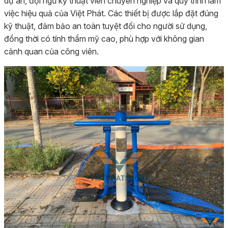
dự án, đội ngũ kỹ thuật viên chuyên nghiệp và quy trình làm
việc hiệu quả của Việt Phát. Các thiết bị được lắp đặt đúng
kỹ thuật, đảm bảo an toàn tuyệt đối cho người sử dụng,
đồng thời có tính thẩm mỹ cao, phù hợp với không gian
cảnh quan của công viên.