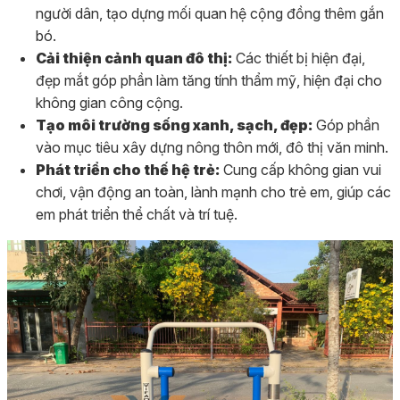
người dân, tạo dựng mối quan hệ cộng đồng thêm gắn
bó.
Cải thiện cảnh quan đô thị:
Các thiết bị hiện đại,
đẹp mắt góp phần làm tăng tính thẩm mỹ, hiện đại cho
không gian công cộng.
Tạo môi trường sống xanh, sạch, đẹp:
Góp phần
vào mục tiêu xây dựng nông thôn mới, đô thị văn minh.
Phát triển cho thế hệ trẻ:
Cung cấp không gian vui
chơi, vận động an toàn, lành mạnh cho trẻ em, giúp các
em phát triển thể chất và trí tuệ.