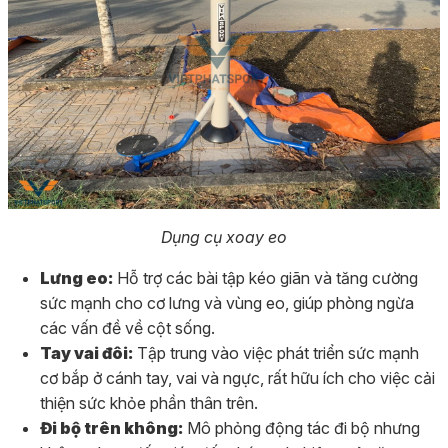
Dụng cụ xoay eo
Lưng eo:
Hỗ trợ các bài tập kéo giãn và tăng cường
sức mạnh cho cơ lưng và vùng eo, giúp phòng ngừa
các vấn đề về cột sống.
Tay vai đôi:
Tập trung vào việc phát triển sức mạnh
cơ bắp ở cánh tay, vai và ngực, rất hữu ích cho việc cải
thiện sức khỏe phần thân trên.
Đi bộ trên không:
Mô phỏng động tác đi bộ nhưng