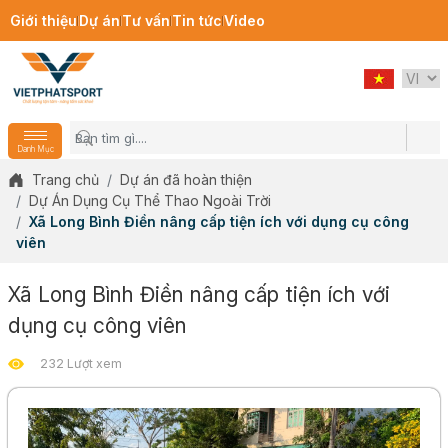
Giới thiệu
Dự án
Tư vấn
Tin tức
Video
Danh Mục
Trang chủ
Dự án đã hoàn thiện
Dự Án Dụng Cụ Thể Thao Ngoài Trời
Xã Long Bình Điền nâng cấp tiện ích với dụng cụ công
viên
Xã Long Bình Điền nâng cấp tiện ích với
dụng cụ công viên
232 Lượt xem