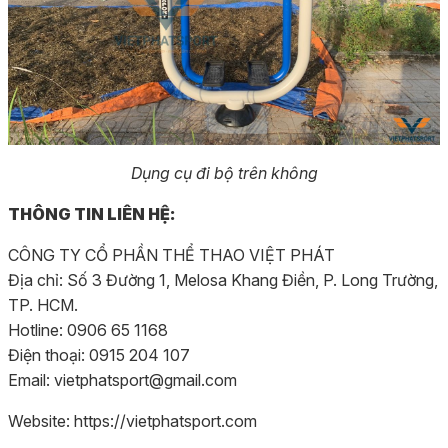
Dụng cụ đi bộ trên không
THÔNG TIN LIÊN HỆ:
CÔNG TY CỔ PHẦN THỂ THAO VIỆT PHÁT
Địa chỉ: Số 3 Đường 1, Melosa Khang Điền, P. Long Trường,
TP. HCM.
Hotline: 0906 65 1168
Điện thoại: 0915 204 107
Email: vietphatsport@gmail.com
Website: https://vietphatsport.com