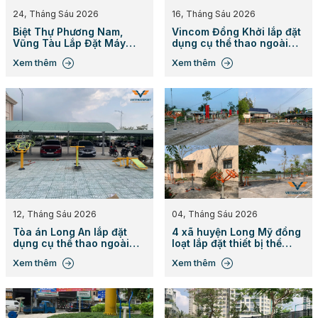
24, Tháng Sáu 2026
16, Tháng Sáu 2026
Biệt Thự Phương Nam,
Vincom Đồng Khởi lắp đặt
Vũng Tàu Lắp Đặt Máy
dụng cụ thể thao ngoài
Tập Công Viên
trời
Xem thêm
Xem thêm
12, Tháng Sáu 2026
04, Tháng Sáu 2026
Tòa án Long An lắp đặt
4 xã huyện Long Mỹ đồng
dụng cụ thể thao ngoài
loạt lắp đặt thiết bị thể
trời Việt Phát Sport
thao ngoài trời
Xem thêm
Xem thêm