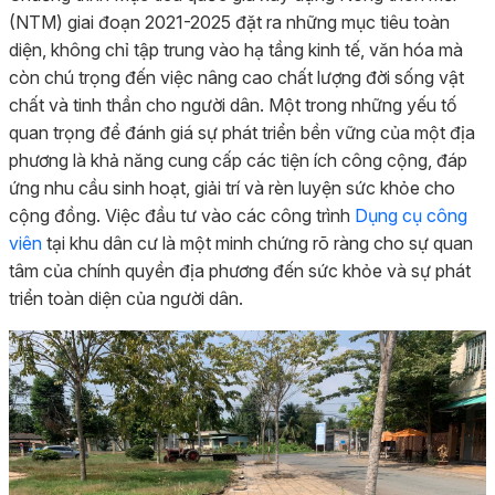
(NTM) giai đoạn 2021-2025 đặt ra những mục tiêu toàn
diện, không chỉ tập trung vào hạ tầng kinh tế, văn hóa mà
còn chú trọng đến việc nâng cao chất lượng đời sống vật
chất và tinh thần cho người dân. Một trong những yếu tố
quan trọng để đánh giá sự phát triển bền vững của một địa
phương là khả năng cung cấp các tiện ích công cộng, đáp
ứng nhu cầu sinh hoạt, giải trí và rèn luyện sức khỏe cho
cộng đồng. Việc đầu tư vào các công trình
Dụng cụ công
viên
tại khu dân cư là một minh chứng rõ ràng cho sự quan
tâm của chính quyền địa phương đến sức khỏe và sự phát
triển toàn diện của người dân.