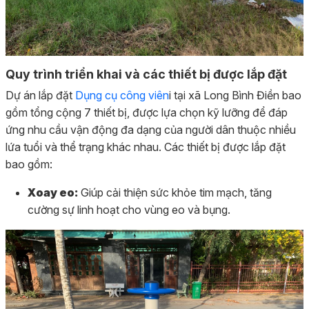
Quy trình triển khai và các thiết bị được lắp đặt
Dự án lắp đặt
Dụng cụ công viên
i tại xã Long Bình Điền bao
gồm tổng cộng 7 thiết bị, được lựa chọn kỹ lưỡng để đáp
ứng nhu cầu vận động đa dạng của người dân thuộc nhiều
lứa tuổi và thể trạng khác nhau. Các thiết bị được lắp đặt
bao gồm:
Xoay eo:
Giúp cải thiện sức khỏe tim mạch, tăng
cường sự linh hoạt cho vùng eo và bụng.