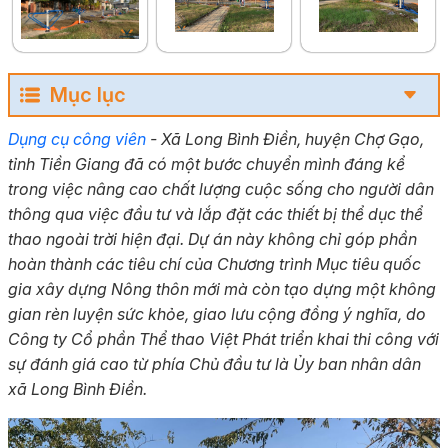
Mục lục
Dụng cụ công viên
- Xã Long Bình Điền, huyện Chợ Gạo,
tỉnh Tiền Giang đã có một bước chuyển mình đáng kể
trong việc nâng cao chất lượng cuộc sống cho người dân
thông qua việc đầu tư và lắp đặt các thiết bị thể dục thể
thao ngoài trời hiện đại. Dự án này không chỉ góp phần
hoàn thành các tiêu chí của Chương trình Mục tiêu quốc
gia xây dựng Nông thôn mới mà còn tạo dựng một không
gian rèn luyện sức khỏe, giao lưu cộng đồng ý nghĩa, do
Công ty Cổ phần Thể thao Việt Phát triển khai thi công với
sự đánh giá cao từ phía Chủ đầu tư là Ủy ban nhân dân
xã Long Bình Điền.