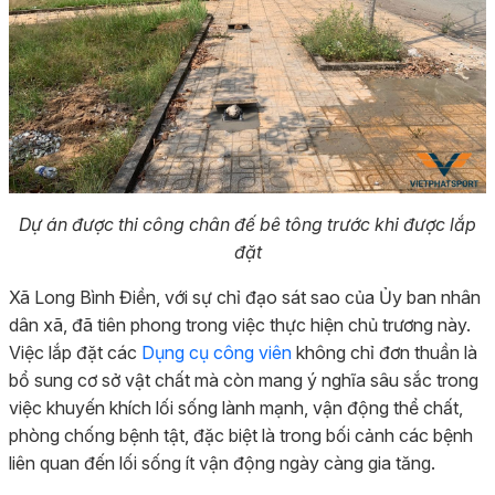
Dự án được thi công chân đế bê tông trước khi được lắp
đặt
Xã Long Bình Điền, với sự chỉ đạo sát sao của Ủy ban nhân
dân xã, đã tiên phong trong việc thực hiện chủ trương này.
Việc lắp đặt các
Dụng cụ công viên
không chỉ đơn thuần là
bổ sung cơ sở vật chất mà còn mang ý nghĩa sâu sắc trong
việc khuyến khích lối sống lành mạnh, vận động thể chất,
phòng chống bệnh tật, đặc biệt là trong bối cảnh các bệnh
liên quan đến lối sống ít vận động ngày càng gia tăng.