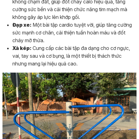
không chạm đất, giúp đốt cháy calo hiệu quả, tăng
cường sức bền và cải thiện chức năng tim mạch mà
không gây áp lực lên khớp gối.
Đạp xe:
Một bài tập cardio tuyệt vời, giúp tăng cường
sức mạnh cơ chân, cải thiện tuần hoàn máu và đốt
cháy mỡ thừa.
Xà kép:
Cung cấp các bài tập đa dạng cho cơ ngực,
vai, tay sau và cơ bụng, là một thiết bị thách thức
nhưng mang lại hiệu quả cao.