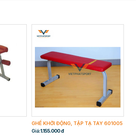
GHẾ KHỞI ĐỘNG, TẬP TẠ TAY 601005
Giá:
1.155.000 đ