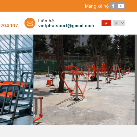
Mạng xã hội
Liên hệ
 204 107
vietphatsport@gmail.com