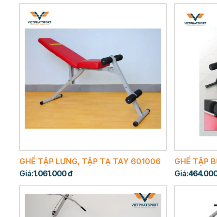
GHẾ TẬP LƯNG, TẬP TẠ TAY 601006
GHẾ TẬP 
Giá:
1.061.000 đ
Giá:
464.000