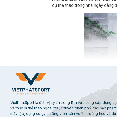
cụ thể thao trong nhà ngày càng đ
VietPhatSport là đơn vị uy tín trong lĩnh vực cung cấp dụng cụ
và thiết bị thể thao ngoài trời, chuyên phân phối các sản phẩm
máy tập, dụng cụ gym công viên, sân vườn, trường học và dự