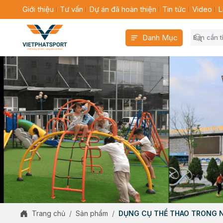
Giới thiệu
Tư vấn
Dự án đã hoàn thiện
Tin tức
Video
L
Danh Mục
Trang chủ
Sản phẩm
DỤNG CỤ THỂ THAO TRONG 