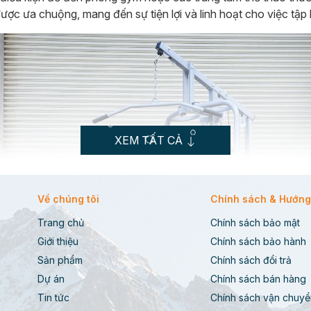
ược ưa chuộng, mang đến sự tiện lợi và linh hoạt cho việc tập 
XEM TẤT CẢ
Về chúng tôi
Chính sách & Hướng
Trang chủ
Chính sách bảo mật
Giới thiệu
Chính sách bảo hành
Sản phẩm
Chính sách đổi trả
Dự án
Chính sách bán hàng
Tin tức
Chính sách vận chuyể