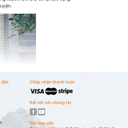
luyện.
 dẫn
Chấp nhận thanh toán
Kết nối với chúng tôi
n
Giờ làm việc