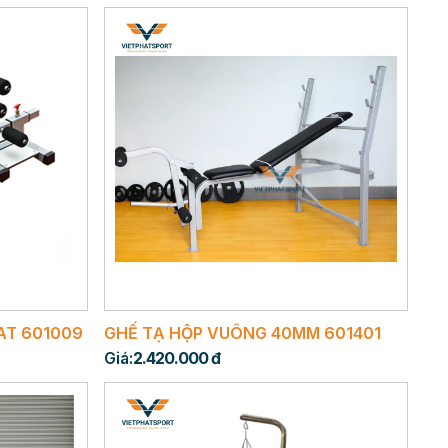
AT 601009
GHẾ TẠ HỘP VUÔNG 40MM 601401
Giá:
2.420.000 đ