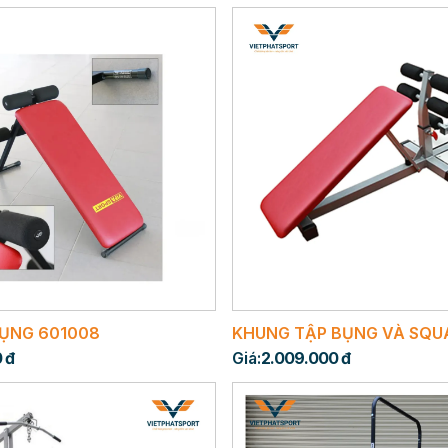
BỤNG 601008
KHUNG TẬP BỤNG VÀ SQU
 đ
Giá:
2.009.000 đ