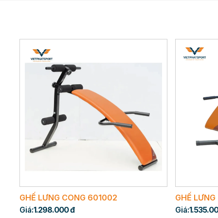
GHẾ LƯNG CONG 601002
GHẾ LƯNG
Giá:
1.298.000 đ
Giá:
1.535.0