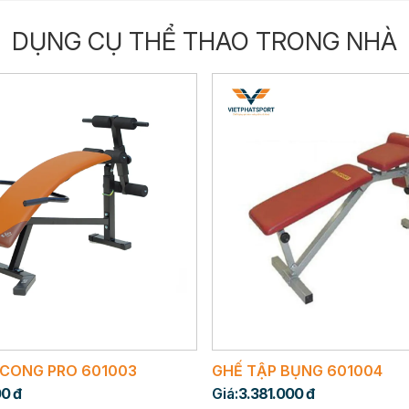
DỤNG CỤ THỂ THAO TRONG NHÀ
 CONG PRO 601003
GHẾ TẬP BỤNG 601004
00 đ
Giá:
3.381.000 đ