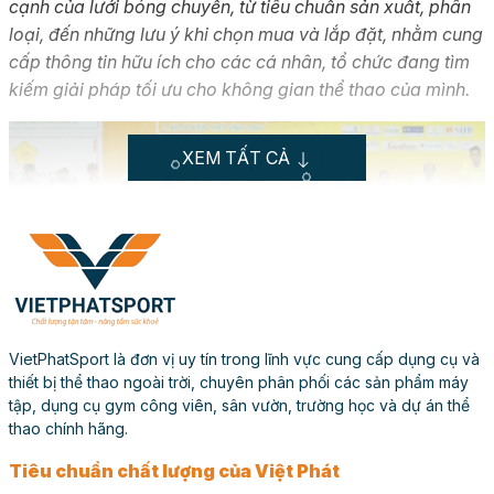
cạnh của lưới bóng chuyền, từ tiêu chuẩn sản xuất, phân
loại, đến những lưu ý khi chọn mua và lắp đặt, nhằm cung
cấp thông tin hữu ích cho các cá nhân, tổ chức đang tìm
kiếm giải pháp tối ưu cho không gian thể thao của mình.
XEM TẤT CẢ
VietPhatSport là đơn vị uy tín trong lĩnh vực cung cấp dụng cụ và
thiết bị thể thao ngoài trời, chuyên phân phối các sản phẩm máy
tập, dụng cụ gym công viên, sân vườn, trường học và dự án thể
thao chính hãng.
Lưới bóng chuyền
Tiêu chuẩn chất lượng của Việt Phát