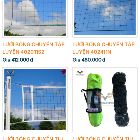
LƯỚI BÓNG CHUYỀN TẬP
LƯỚI BÓNG CHUYỀN TẬP
LUYỆN 402011S2
LUYỆN 402411N
Giá:
412.000 đ
Giá:
480.000 đ
LƯỚI BÓNG CHUYỀN THI
LƯỚI BÓNG CHUYỀN THI