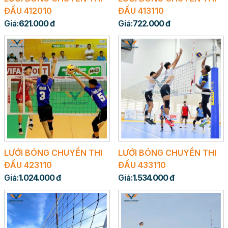
ĐẤU 412010
ĐẤU 413110
Giá:
621.000 đ
Giá:
722.000 đ
LƯỚI BÓNG CHUYỀN THI
LƯỚI BÓNG CHUYỀN THI
ĐẤU 423110
ĐẤU 433110
Giá:
1.024.000 đ
Giá:
1.534.000 đ