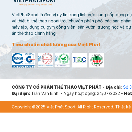
VietPhatSport là đơn vị uy tín trong lĩnh vực cung cấp dụng cụ
và thiết bị thể thao ngoài trời, chuyên phân phối các sản phẩm
máy tập, dụng cụ gym công viên, sân vườn, trường học và dự
án thể thao chính hãng.
Tiêu chuẩn chất lượng của Việt Phát
CÔNG TY CỔ PHẦN THỂ THAO VIỆT PHÁT
-
Địa chỉ:
Số 3
Đại diện:
Trần Văn Bình - Ngày hoạt động: 24/07/2022 -
Hot
Copyright ©2025 Việt Phát Sport. All Right Reserved. Thiết 