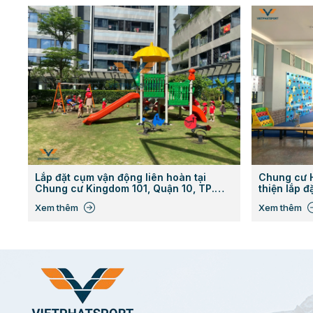
Lắp đặt cụm vận động liên hoàn tại
Chung cư 
Chung cư Kingdom 101, Quận 10, TP.
thiện lắp đ
HCM
Xem thêm
Xem thêm