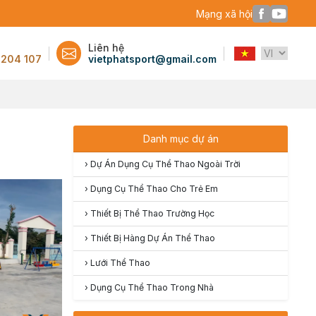
Mạng xã hội
Liên hệ
 204 107
vietphatsport@gmail.com
Danh mục dự án
›
Dự Án Dụng Cụ Thể Thao Ngoài Trời
›
Dụng Cụ Thể Thao Cho Trẻ Em
›
Thiết Bị Thể Thao Trường Học
›
Thiết Bị Hàng Dự Án Thể Thao
›
Lưới Thể Thao
›
Dụng Cụ Thể Thao Trong Nhà