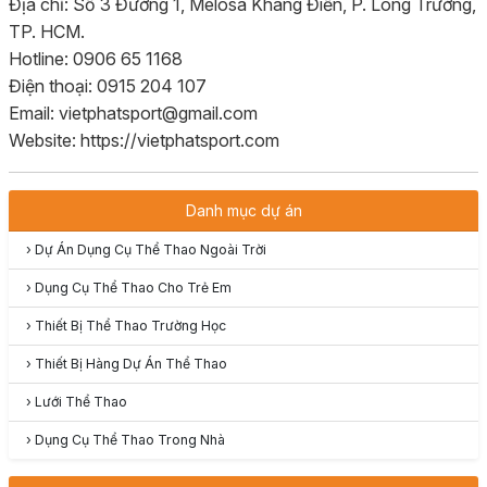
Địa chỉ: Số 3 Đường 1, Melosa Khang Điền, P. Long Trường,
TP. HCM.
Hotline: 0906 65 1168
Điện thoại: 0915 204 107
Email: vietphatsport@gmail.com
Website: https://vietphatsport.com
Danh mục dự án
›
Dự Án Dụng Cụ Thể Thao Ngoài Trời
›
Dụng Cụ Thể Thao Cho Trẻ Em
›
Thiết Bị Thể Thao Trường Học
›
Thiết Bị Hàng Dự Án Thể Thao
›
Lưới Thể Thao
›
Dụng Cụ Thể Thao Trong Nhà