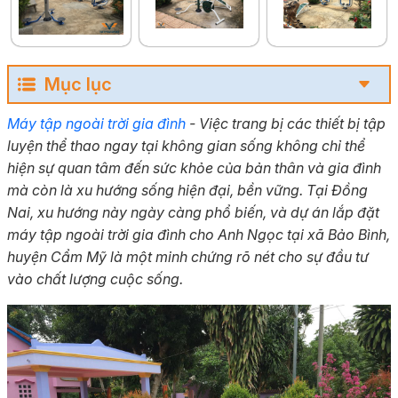
Mục lục
Máy tập ngoài trời gia đình
- Việc trang bị các thiết bị tập
luyện thể thao ngay tại không gian sống không chỉ thể
hiện sự quan tâm đến sức khỏe của bản thân và gia đình
mà còn là xu hướng sống hiện đại, bền vững. Tại Đồng
Nai, xu hướng này ngày càng phổ biến, và dự án lắp đặt
máy tập ngoài trời gia đình cho Anh Ngọc tại xã Bảo Bình,
huyện Cẩm Mỹ là một minh chứng rõ nét cho sự đầu tư
vào chất lượng cuộc sống.