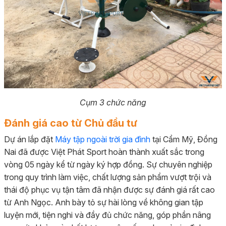
Cụm 3 chức năng
Đánh giá cao từ Chủ đầu tư
Dự án lắp đặt
Máy tập ngoài trời gia đình
tại Cẩm Mỹ, Đồng
Nai đã được Việt Phát Sport hoàn thành xuất sắc trong
vòng 05 ngày kể từ ngày ký hợp đồng. Sự chuyên nghiệp
trong quy trình làm việc, chất lượng sản phẩm vượt trội và
thái độ phục vụ tận tâm đã nhận được sự đánh giá rất cao
từ Anh Ngọc. Anh bày tỏ sự hài lòng về không gian tập
luyện mới, tiện nghi và đầy đủ chức năng, góp phần nâng