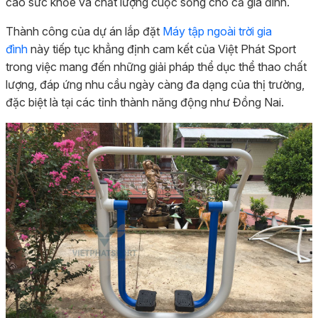
cao sức khỏe và chất lượng cuộc sống cho cả gia đình.
Thành công của dự án lắp đặt
Máy tập ngoài trời gia
đình
này tiếp tục khẳng định cam kết của Việt Phát Sport
trong việc mang đến những giải pháp thể dục thể thao chất
lượng, đáp ứng nhu cầu ngày càng đa dạng của thị trường,
đặc biệt là tại các tỉnh thành năng động như Đồng Nai.