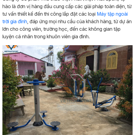
hào là đơn vị hàng đầu cung cấp các giải pháp toàn diện, từ
tư vấn thiết kế đến thi công lắp đặt các loại
Máy tập ngoài
trời gia đình
, đáp ứng mọi nhu cầu của khách hàng, từ dự án
lớn cho công viên, trường học, đến các không gian tập
luyện cá nhân trong khuôn viên gia đình.