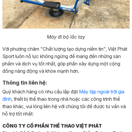
Máy đi bộ lắc tay
Với phương châm "Chất lượng tạo dựng niềm tin", Việt Phát
Sport luôn nỗ lực không ngừng để mang đến những sản
phẩm và dịch vụ tốt nhất, góp phần xây dựng một cộng
đồng năng động và khỏe mạnh hơn.
Thông tin liên hệ:
Quý khách hàng có nhu cầu lắp đặt
Máy tập ngoài trời gia
đình
, thiết bị thể thao trong nhà hoặc các công trình thể
thao khác, vui lòng liên hệ với chúng tôi để được tư vấn và
hỗ trợ tốt nhất:
CÔNG TY CỔ PHẦN THỂ THAO VIỆT PHÁT