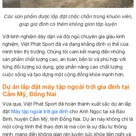
Các sản phẩm được lắp đặt chắc chắn trong khuôn viên,
giúp gia đình có thêm không gian tập luyện
Với kinh nghiệm dày dặn và đội ngũ chuyên gia giàu kinh
nghiệm, Việt Phát Sport đã và đang khẳng định vị thế của
mình trên thị trường. Chúng tôi cam kết mang đến những
sản phẩm chất lượng cao, an toàn, bền bỉ và phù hợp với
từng đối tượng sử dụng, góp phần nâng cao chất lượng
cuộc sống và tạo dựng một cộng đồng khỏe mạnh hơn.
Dự án lắp đặt máy tập ngoài trời gia đình tại
Cẩm Mỹ, Đồng Nai
Vừa qua, Việt Phát Sport đã hoàn thành xuất sắc dự án lắp
đặt
Máy tập ngoài trời gia đình
cho Anh Ngọc tại xã Bảo
Bình, huyện Cẩm Mỹ, tỉnh Đồng Nai. Dự án này không chỉ là
một công trình thể thao đơn lẻ mà còn là sự đầu tư thông
minh, mang đến không gian rèn luyện sức khỏe tiện nghi và