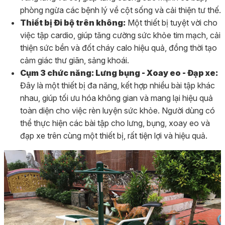
phòng ngừa các bệnh lý về cột sống và cải thiện tư thế.
Thiết bị Đi bộ trên không:
Một thiết bị tuyệt vời cho
việc tập cardio, giúp tăng cường sức khỏe tim mạch, cải
thiện sức bền và đốt cháy calo hiệu quả, đồng thời tạo
cảm giác thư giãn, sảng khoái.
Cụm 3 chức năng: Lưng bụng - Xoay eo - Đạp xe:
Đây là một thiết bị đa năng, kết hợp nhiều bài tập khác
nhau, giúp tối ưu hóa không gian và mang lại hiệu quả
toàn diện cho việc rèn luyện sức khỏe. Người dùng có
thể thực hiện các bài tập cho lưng, bụng, xoay eo và
đạp xe trên cùng một thiết bị, rất tiện lợi và hiệu quả.