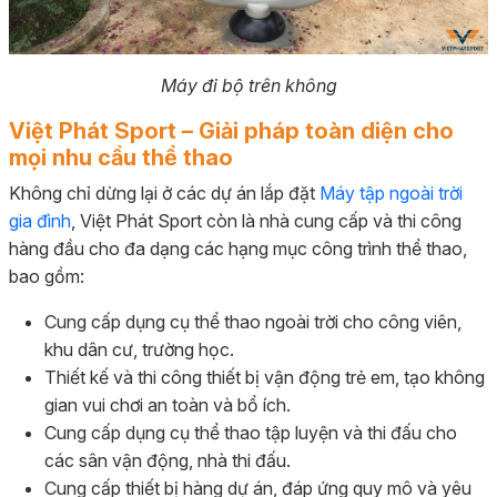
Máy đi bộ trên không
Việt Phát Sport – Giải pháp toàn diện cho
mọi nhu cầu thể thao
Không chỉ dừng lại ở các dự án lắp đặt
Máy tập ngoài trời
gia đình
, Việt Phát Sport còn là nhà cung cấp và thi công
hàng đầu cho đa dạng các hạng mục công trình thể thao,
bao gồm:
Cung cấp dụng cụ thể thao ngoài trời cho công viên,
khu dân cư, trường học.
Thiết kế và thi công thiết bị vận động trẻ em, tạo không
gian vui chơi an toàn và bổ ích.
Cung cấp dụng cụ thể thao tập luyện và thi đấu cho
các sân vận động, nhà thi đấu.
Cung cấp thiết bị hàng dự án, đáp ứng quy mô và yêu