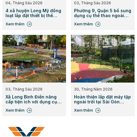
04, Tháng Sáu 2026
03, Tháng Sáu 2026
4 xã huyện Long Mỹ đồng
Phường 9, Quận 5 bổ sung
loạt lắp đặt thiết bị thể
dụng cụ thể thao ngoài
thao ngoài trời
trời
Xem thêm
Xem thêm
03, Tháng Sáu 2026
30, Tháng Năm 2026
Xã Long Bình Điền nâng
Hoàn thiện lắp đặt máy tập
cấp tiện ích với dụng cụ
ngoài trời tại Sài Gòn
công viên
Mystery Villas
Xem thêm
Xem thêm