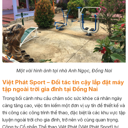
Một vài hình ảnh tại nhà Anh Ngọc, Đồng Nai
Việt Phát Sport – Đối tác tin cậy lắp đặt máy
tập ngoài trời gia đình tại Đồng Nai
Trong bối cảnh nhu cầu chăm sóc sức khỏe cá nhân ngày
càng tăng cao, việc tìm kiếm một đơn vị uy tín để thiết kế và
thi công các công trình thể thao, đặc biệt là các khu vực tập
luyện ngoài trời cho gia đình, trở nên vô cùng quan trọng.
Công ty Cổ phần Thể thao Việt Phát (Việt Phát Sport) tự