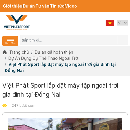
Giới thiệu
Dự án
Tư vấn
Tin tức
Video
Danh Mục
Trang chủ
Dự án đã hoàn thiện
Dự Án Dụng Cụ Thể Thao Ngoài Trời
Việt Phát Sport lắp đặt máy tập ngoài trời gia đình tại
Đồng Nai
Việt Phát Sport lắp đặt máy tập ngoài trời
gia đình tại Đồng Nai
247 Lượt xem