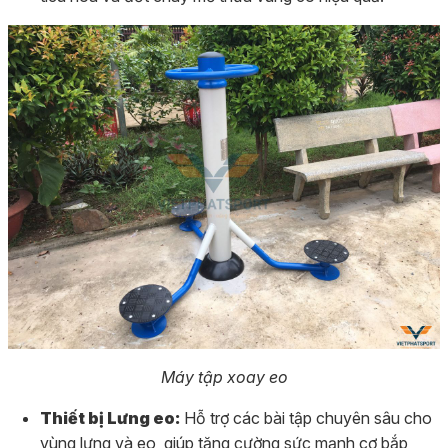
Máy tập xoay eo
Thiết bị Lưng eo:
Hỗ trợ các bài tập chuyên sâu cho
vùng lưng và eo, giúp tăng cường sức mạnh cơ bắp,