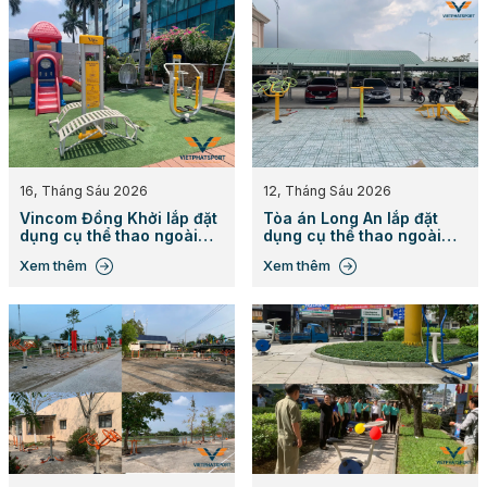
16, Tháng Sáu 2026
12, Tháng Sáu 2026
Vincom Đồng Khởi lắp đặt
Tòa án Long An lắp đặt
dụng cụ thể thao ngoài
dụng cụ thể thao ngoài
trời
trời Việt Phát Sport
Xem thêm
Xem thêm