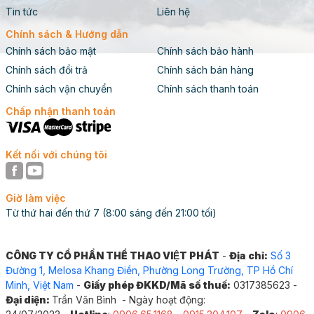
Tin tức
Liên hệ
Chính sách & Hướng dẫn
Chính sách bảo mật
Chính sách bảo hành
Chính sách đổi trả
Chính sách bán hàng
Chính sách vận chuyển
Chính sách thanh toán
Chấp nhận thanh toán
Kết nối với chúng tôi
Giờ làm việc
Từ thứ hai đến thứ 7 (8:00 sáng đến 21:00 tối)
CÔNG TY CỔ PHẦN THỂ THAO VIỆT PHÁT
-
Địa chỉ:
Số 3
Đường 1, Melosa Khang Điền, Phường Long Trường, TP Hồ Chí
Minh, Việt Nam
-
Giấy phép ĐKKD/Mã số thuế:
0317385623 -
Đại diện:
Trần Văn Bình - Ngày hoạt động: