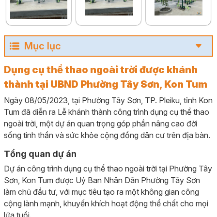
Mục lục
Dụng cụ thể thao ngoài trời được khánh
thành tại UBND Phường Tây Sơn, Kon Tum
Ngày 08/05/2023, tại Phường Tây Sơn, TP. Pleiku, tỉnh Kon
Tum đã diễn ra Lễ khánh thành công trình dụng cụ thể thao
ngoài trời, một dự án quan trọng góp phần nâng cao đời
sống tinh thần và sức khỏe cộng đồng dân cư trên địa bàn.
Tổng quan dự án
Dự án công trình dụng cụ thể thao ngoài trời tại Phường Tây
Sơn, Kon Tum được Uỷ Ban Nhân Dân Phường Tây Sơn
làm chủ đầu tư, với mục tiêu tạo ra một không gian công
cộng lành mạnh, khuyến khích hoạt động thể chất cho mọi
lứa tuổi.