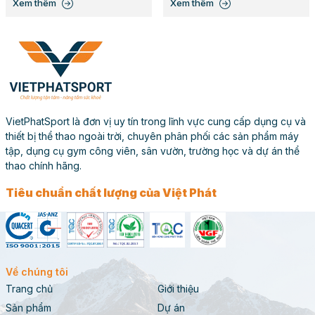
Xem thêm
Xem thêm
VietPhatSport là đơn vị uy tín trong lĩnh vực cung cấp dụng cụ và
thiết bị thể thao ngoài trời, chuyên phân phối các sản phẩm máy
tập, dụng cụ gym công viên, sân vườn, trường học và dự án thể
thao chính hãng.
Tiêu chuẩn chất lượng của Việt Phát
Về chúng tôi
Trang chủ
Giới thiệu
Sản phẩm
Dự án