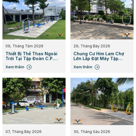
09, Tháng Tám 2026
29, Tháng Bảy 2026
Thiết Bị Thể Thao Ngoài
Chung Cư Him Lam Chợ
Trời Tại Tập Đoàn C.P.
Lớn Lắp Đặt Máy Tập
Việt Nam
Ngoài Trời
Xem thêm
Xem thêm
07, Tháng Bảy 2026
30, Tháng Sáu 2026