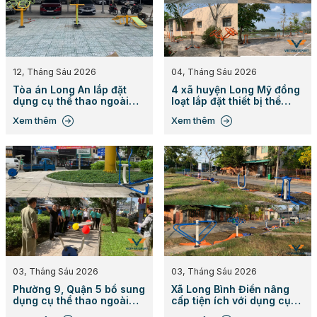
12, Tháng Sáu 2026
04, Tháng Sáu 2026
Tòa án Long An lắp đặt
4 xã huyện Long Mỹ đồng
dụng cụ thể thao ngoài
loạt lắp đặt thiết bị thể
trời Việt Phát Sport
thao ngoài trời
Xem thêm
Xem thêm
03, Tháng Sáu 2026
03, Tháng Sáu 2026
Phường 9, Quận 5 bổ sung
Xã Long Bình Điền nâng
dụng cụ thể thao ngoài
cấp tiện ích với dụng cụ
trời
công viên