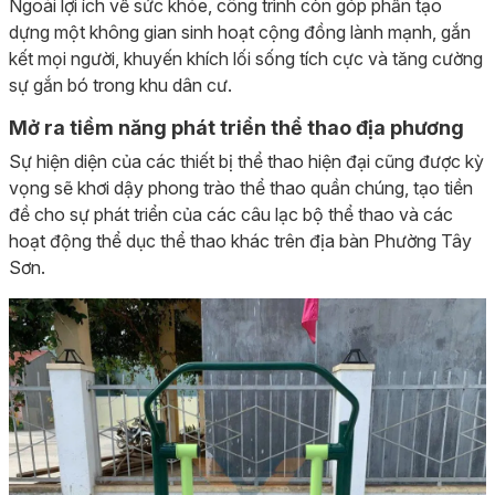
Ngoài lợi ích về sức khỏe, công trình còn góp phần tạo
dựng một không gian sinh hoạt cộng đồng lành mạnh, gắn
kết mọi người, khuyến khích lối sống tích cực và tăng cường
sự gắn bó trong khu dân cư.
Mở ra tiềm năng phát triển thể thao địa phương
Sự hiện diện của các thiết bị thể thao hiện đại cũng được kỳ
vọng sẽ khơi dậy phong trào thể thao quần chúng, tạo tiền
đề cho sự phát triển của các câu lạc bộ thể thao và các
hoạt động thể dục thể thao khác trên địa bàn Phường Tây
Sơn.