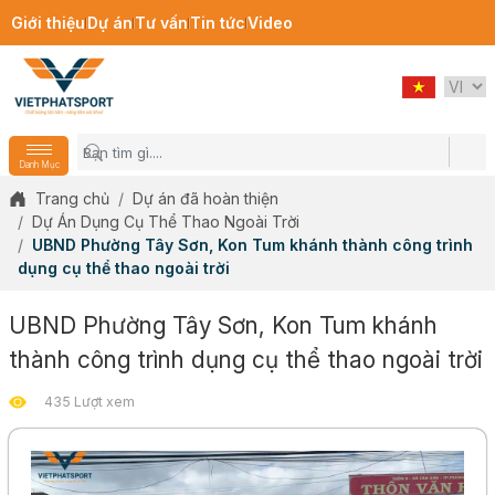
Giới thiệu
Dự án
Tư vấn
Tin tức
Video
Danh Mục
Trang chủ
Dự án đã hoàn thiện
Dự Án Dụng Cụ Thể Thao Ngoài Trời
UBND Phường Tây Sơn, Kon Tum khánh thành công trình
dụng cụ thể thao ngoài trời
UBND Phường Tây Sơn, Kon Tum khánh
thành công trình dụng cụ thể thao ngoài trời
435 Lượt xem