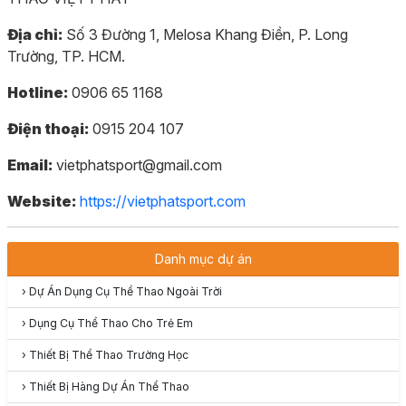
Địa chỉ:
Số 3 Đường 1, Melosa Khang Điền, P. Long
Trường, TP. HCM.
Hotline:
0906 65 1168
Điện thoại:
0915 204 107
Email:
vietphatsport@gmail.com
Website:
https://vietphatsport.com
Danh mục dự án
›
Dự Án Dụng Cụ Thể Thao Ngoài Trời
›
Dụng Cụ Thể Thao Cho Trẻ Em
›
Thiết Bị Thể Thao Trường Học
›
Thiết Bị Hàng Dự Án Thể Thao