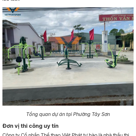
Tổng quan dự án tại Phường Tây Sơn
Đơn vị thi công uy tín
Công ty Cổ phần Thể thao Việt Phát tự hào là nhà thầu thi