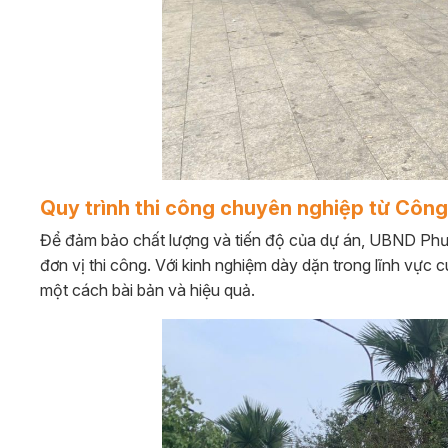
Quy trình thi công chuyên nghiệp từ Công
Để đảm bảo chất lượng và tiến độ của dự án, UBND Phư
đơn vị thi công. Với kinh nghiệm dày dặn trong lĩnh vực c
một cách bài bản và hiệu quả.