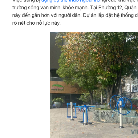
trường sống văn minh, khỏe mạnh. Tại Phường 12, Quận
này đến gần hơn với người dân. Dự án lắp đặt hệ thống d
rõ nét cho nỗ lực này.