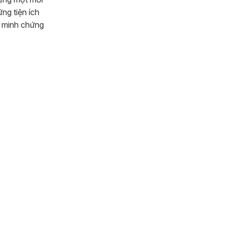
ng tiện ích
t minh chứng