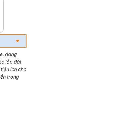
ỏe, đang
c lắp đặt
tiện ích cho
ền trong