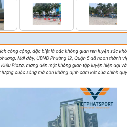
ích công cộng, đặc biệt là các không gian rèn luyện sức kh
phương. Mới đây, UBND Phường 12, Quận 5 đã hoàn thành việ
Kiều Plaza, mang đến một không gian tập luyện hiện đại và 
 lượng cuộc sống mà còn khẳng định cam kết của chính quy