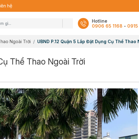
iên hệ
Hotline
0906 65 1168
-
0915
hao Ngoài Trời
UBND P.12 Quận 5 Lắp Đặt Dụng Cụ Thể Thao 
ụ Thể Thao Ngoài Trời