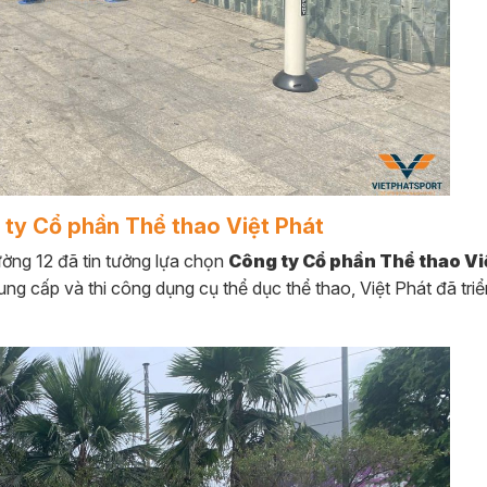
 ty Cổ phần Thể thao Việt Phát
ờng 12 đã tin tưởng lựa chọn
Công ty Cổ phần Thể thao Vi
ung cấp và thi công dụng cụ thể dục thể thao, Việt Phát đã triể