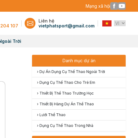
Mạng xã hội
Liên hệ
 204 107
vietphatsport@gmail.com
Ngoài Trời
Danh mục dự án
›
Dự Án Dụng Cụ Thể Thao Ngoài Trời
›
Dụng Cụ Thể Thao Cho Trẻ Em
›
Thiết Bị Thể Thao Trường Học
›
Thiết Bị Hàng Dự Án Thể Thao
›
Lưới Thể Thao
›
Dụng Cụ Thể Thao Trong Nhà