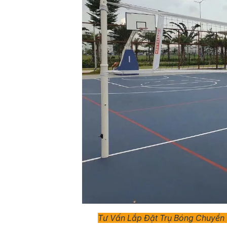
Tư Vấn Lắp Đặt Trụ Bóng Chuyền 