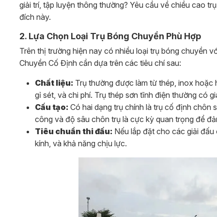
giải trí, tập luyện thông thường? Yêu cầu về chiều cao tr
đích này.
2. Lựa Chọn Loại Trụ Bóng Chuyền Phù Hợp
Trên thị trường hiện nay có nhiều loại trụ bóng chuyền 
Chuyền Cố Định cần dựa trên các tiêu chí sau:
Chất liệu:
Trụ thường được làm từ thép, inox hoặc 
gỉ sét, và chi phí. Trụ thép sơn tĩnh điện thường có 
Cấu tạo:
Có hai dạng trụ chính là trụ cố định chôn s
công và độ sâu chôn trụ là cực kỳ quan trọng để đ
Tiêu chuẩn thi đấu:
Nếu lắp đặt cho các giải đấu 
kính, và khả năng chịu lực.