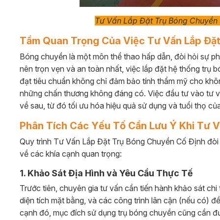
Tư Vấn Lắp Đặt Trụ Bóng Chuyền 
Tầm Quan Trọng Của Việc Tư Vấn Lắp Đặ
Bóng chuyền là một môn thể thao hấp dẫn, đòi hỏi sự ph
nên trọn vẹn và an toàn nhất, việc lắp đặt hệ thống trụ
đạt tiêu chuẩn không chỉ đảm bảo tính thẩm mỹ cho không
những chấn thương không đáng có. Việc đầu tư vào tư vấ
về sau, từ đó tối ưu hóa hiệu quả sử dụng và tuổi thọ của
Phân Tích Các Yếu Tố Cần Lưu Ý Khi Tư 
Quy trình Tư Vấn Lắp Đặt Trụ Bóng Chuyền Cố Định đòi hỏ
về các khía cạnh quan trọng:
1. Khảo Sát Địa Hình và Yêu Cầu Thực Tế
Trước tiên, chuyên gia tư vấn cần tiến hành khảo sát chi 
diện tích mặt bằng, và các công trình lân cận (nếu có) đ
cạnh đó, mục đích sử dụng trụ bóng chuyền cũng cần đư