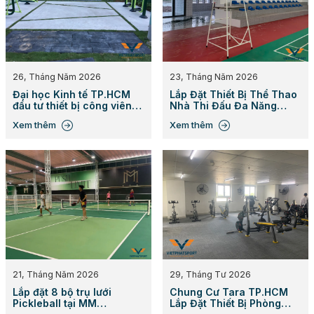
26, Tháng Năm 2026
23, Tháng Năm 2026
Đại học Kinh tế TP.HCM
Lắp Đặt Thiết Bị Thể Thao
đầu tư thiết bị công viên
Nhà Thi Đấu Đa Năng
cho sinh viên
huyện Đông Hải
Xem thêm
Xem thêm
21, Tháng Năm 2026
29, Tháng Tư 2026
Lắp đặt 8 bộ trụ lưới
Chung Cư Tara TP.HCM
Pickleball tại MM
Lắp Đặt Thiết Bị Phòng