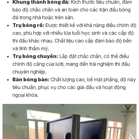
Khung thành bóng đá:
Kích thước tiêu chuẩn, đảm
bảo độ chắc chắn và an toàn cho các trận đấu bóng
đá trong nhà hoặc trên sân.
Trụ bóng rổ:
Được thiết kế với khả năng điều chỉnh độ
cao, phù hợp với nhiều lứa tuổi học sinh và các cấp độ
thi đấu khác nhau. Chất liệu cao cấp đảm bảo độ bền
và tính thẩm mỹ.
Trụ bóng chuyền:
Lắp đặt chắc chắn, có thể điều
chỉnh độ căng của lưới, mang đến trải nghiệm thi đấu
chuyên nghiệp.
Bàn bóng bàn:
Chất lượng cao, bề mặt phẳng, độ nảy
tiêu chuẩn, phục vụ cho các giải đấu và hoạt động
ngoại khóa.