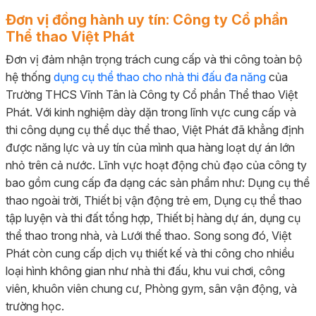
Đơn vị đồng hành uy tín: Công ty Cổ phần
Thể thao Việt Phát
Đơn vị đảm nhận trọng trách cung cấp và thi công toàn bộ
hệ thống
dụng cụ thể thao cho nhà thi đấu đa năng
của
Trường THCS Vĩnh Tân là Công ty Cổ phần Thể thao Việt
Phát. Với kinh nghiệm dày dặn trong lĩnh vực cung cấp và
thi công dụng cụ thể dục thể thao, Việt Phát đã khẳng định
được năng lực và uy tín của mình qua hàng loạt dự án lớn
nhỏ trên cả nước. Lĩnh vực hoạt động chủ đạo của công ty
bao gồm cung cấp đa dạng các sản phẩm như: Dụng cụ thể
thao ngoài trời, Thiết bị vận động trẻ em, Dụng cụ thể thao
tập luyện và thi đất tổng hợp, Thiết bị hàng dự án, dụng cụ
thể thao trong nhà, và Lưới thể thao. Song song đó, Việt
Phát còn cung cấp dịch vụ thiết kế và thi công cho nhiều
loại hình không gian như nhà thi đấu, khu vui chơi, công
viên, khuôn viên chung cư, Phòng gym, sân vận động, và
trường học.