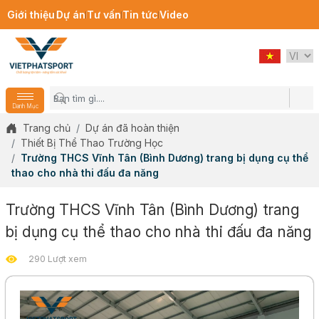
Giới thiệu
Dự án
Tư vấn
Tin tức
Video
Danh Mục
Trang chủ
Dự án đã hoàn thiện
Thiết Bị Thể Thao Trường Học
Trường THCS Vĩnh Tân (Bình Dương) trang bị dụng cụ thể
thao cho nhà thi đấu đa năng
Trường THCS Vĩnh Tân (Bình Dương) trang
bị dụng cụ thể thao cho nhà thi đấu đa năng
290 Lượt xem