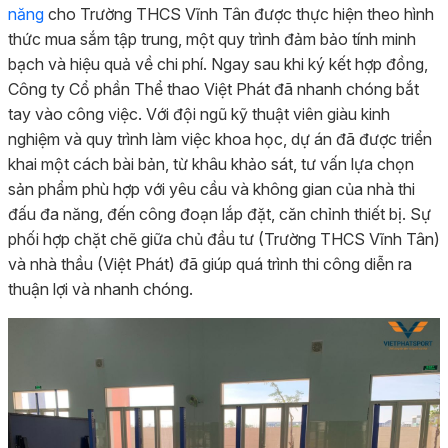
năng
cho Trường THCS Vĩnh Tân được thực hiện theo hình
thức mua sắm tập trung, một quy trình đảm bảo tính minh
bạch và hiệu quả về chi phí. Ngay sau khi ký kết hợp đồng,
Công ty Cổ phần Thể thao Việt Phát đã nhanh chóng bắt
tay vào công việc. Với đội ngũ kỹ thuật viên giàu kinh
nghiệm và quy trình làm việc khoa học, dự án đã được triển
khai một cách bài bản, từ khâu khảo sát, tư vấn lựa chọn
sản phẩm phù hợp với yêu cầu và không gian của nhà thi
đấu đa năng, đến công đoạn lắp đặt, căn chỉnh thiết bị. Sự
phối hợp chặt chẽ giữa chủ đầu tư (Trường THCS Vĩnh Tân)
và nhà thầu (Việt Phát) đã giúp quá trình thi công diễn ra
thuận lợi và nhanh chóng.