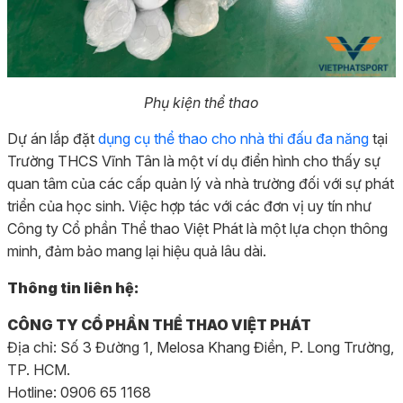
Phụ kiện thể thao
Dự án lắp đặt
dụng cụ thể thao cho nhà thi đấu đa năng
tại
Trường THCS Vĩnh Tân là một ví dụ điển hình cho thấy sự
quan tâm của các cấp quản lý và nhà trường đối với sự phát
triển của học sinh. Việc hợp tác với các đơn vị uy tín như
Công ty Cổ phần Thể thao Việt Phát là một lựa chọn thông
minh, đảm bảo mang lại hiệu quả lâu dài.
Thông tin liên hệ:
CÔNG TY CỔ PHẦN THỂ THAO VIỆT PHÁT
Địa chỉ: Số 3 Đường 1, Melosa Khang Điền, P. Long Trường,
TP. HCM.
Hotline: 0906 65 1168