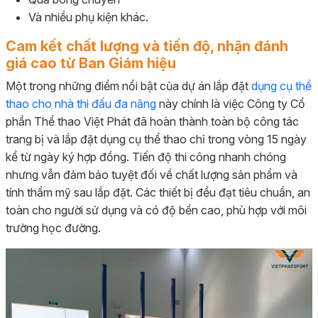
Và nhiều phụ kiện khác.
Cam kết chất lượng và tiến độ, nhận đánh
giá cao từ Ban Giám hiệu
Một trong những điểm nổi bật của dự án lắp đặt
dụng cụ thể
thao cho nhà thi đấu đa năng
này chính là việc Công ty Cổ
phần Thể thao Việt Phát đã hoàn thành toàn bộ công tác
trang bị và lắp đặt dụng cụ thể thao chỉ trong vòng 15 ngày
kể từ ngày ký hợp đồng. Tiến độ thi công nhanh chóng
nhưng vẫn đảm bảo tuyệt đối về chất lượng sản phẩm và
tính thẩm mỹ sau lắp đặt. Các thiết bị đều đạt tiêu chuẩn, an
toàn cho người sử dụng và có độ bền cao, phù hợp với môi
trường học đường.