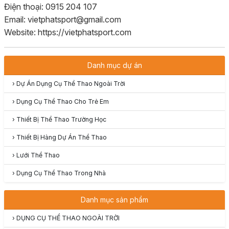
Điện thoại: 0915 204 107
Email: vietphatsport@gmail.com
Website: https://vietphatsport.com
Danh mục dự án
›
Dự Án Dụng Cụ Thể Thao Ngoài Trời
›
Dụng Cụ Thể Thao Cho Trẻ Em
›
Thiết Bị Thể Thao Trường Học
›
Thiết Bị Hàng Dự Án Thể Thao
›
Lưới Thể Thao
›
Dụng Cụ Thể Thao Trong Nhà
Danh mục sản phẩm
›
DỤNG CỤ THỂ THAO NGOÀI TRỜI