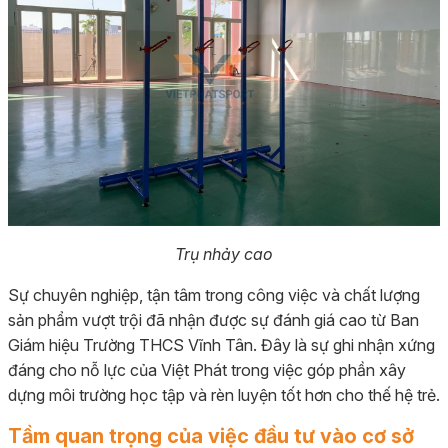
Trụ nhảy cao
Sự chuyên nghiệp, tận tâm trong công việc và chất lượng
sản phẩm vượt trội đã nhận được sự đánh giá cao từ Ban
Giám hiệu Trường THCS Vĩnh Tân. Đây là sự ghi nhận xứng
đáng cho nỗ lực của Việt Phát trong việc góp phần xây
dựng môi trường học tập và rèn luyện tốt hơn cho thế hệ trẻ.
Tầm quan trọng của việc đầu tư vào cơ sở