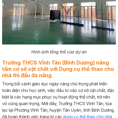
Hình ảnh tổng thể của dự án
Trường THCS Vĩnh Tân (Bình Dương) nâng
tầm cơ sở vật chất với Dụng cụ thể thao cho
nhà thi đấu đa năng
Trong bối cảnh giáo dục ngày càng chú trọng phát triển
toàn diện cho học sinh, việc đầu tư vào cơ sở vật chất, đặc
biệt là các hạng mục phục vụ hoạt động thể chất, trở nên
vô cùng quan trọng. Mới đây, Trường THCS Vĩnh Tân, tọa
lạc tại Phường Vĩnh Tân, huyện Tân Uyên, tỉnh Bình Dương,
đã hoàn thành việc trang bị các
dụng cụ thể thao cho nhà