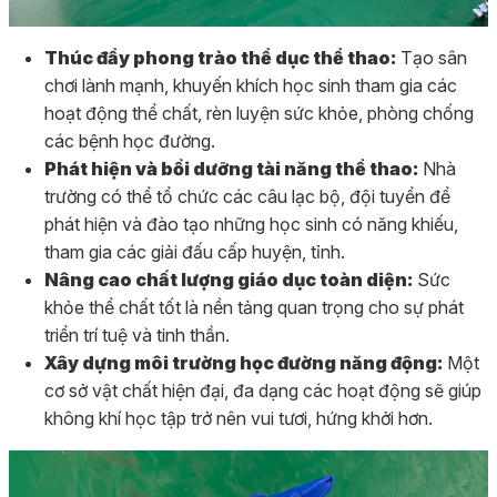
Thúc đẩy phong trào thể dục thể thao:
Tạo sân
chơi lành mạnh, khuyến khích học sinh tham gia các
hoạt động thể chất, rèn luyện sức khỏe, phòng chống
các bệnh học đường.
Phát hiện và bồi dưỡng tài năng thể thao:
Nhà
trường có thể tổ chức các câu lạc bộ, đội tuyển để
phát hiện và đào tạo những học sinh có năng khiếu,
tham gia các giải đấu cấp huyện, tỉnh.
Nâng cao chất lượng giáo dục toàn diện:
Sức
khỏe thể chất tốt là nền tảng quan trọng cho sự phát
triển trí tuệ và tinh thần.
Xây dựng môi trường học đường năng động:
Một
cơ sở vật chất hiện đại, đa dạng các hoạt động sẽ giúp
không khí học tập trở nên vui tươi, hứng khởi hơn.