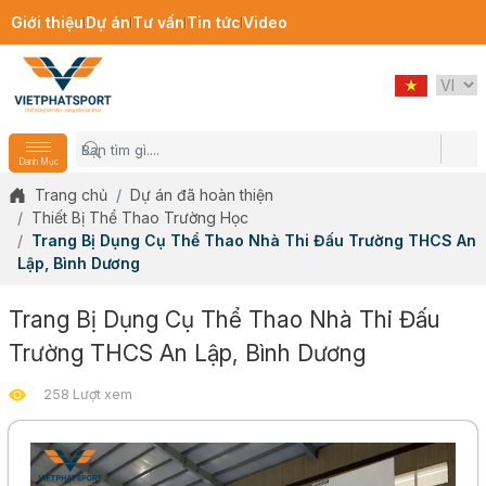
Giới thiệu
Dự án
Tư vấn
Tin tức
Video
Danh Mục
Trang chủ
Dự án đã hoàn thiện
Thiết Bị Thể Thao Trường Học
Trang Bị Dụng Cụ Thể Thao Nhà Thi Đấu Trường THCS An
Lập, Bình Dương
Trang Bị Dụng Cụ Thể Thao Nhà Thi Đấu
Trường THCS An Lập, Bình Dương
258 Lượt xem