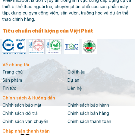
VietPhatSport là đơn vị uy tín trong lĩnh vực cung cấp dụng cụ và
thiết bị thể thao ngoài trời, chuyên phân phối các sản phẩm máy
tập, dụng cụ gym công viên, sân vườn, trường học và dự án thể
thao chính hãng.
Tiêu chuẩn chất lượng của Việt Phát
Về chúng tôi
Trang chủ
Giới thiệu
Sản phẩm
Dự án
Tin tức
Liên hệ
Chính sách & Hướng dẫn
Chính sách bảo mật
Chính sách bảo hành
Chính sách đổi trả
Chính sách bán hàng
Chính sách vận chuyển
Chính sách thanh toán
Chấp nhận thanh toán