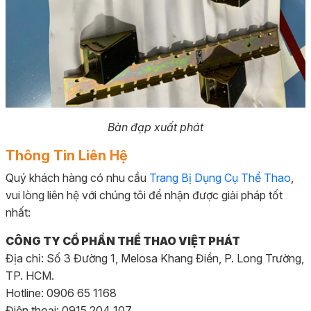
Bàn đạp xuất phát
Thông Tin Liên Hệ
Quý khách hàng có nhu cầu
Trang Bị Dụng Cụ Thể Thao
,
vui lòng liên hệ với chúng tôi để nhận được giải pháp tốt
nhất:
CÔNG TY CỔ PHẦN THỂ THAO VIỆT PHÁT
Địa chỉ: Số 3 Đường 1, Melosa Khang Điền, P. Long Trường,
TP. HCM.
Hotline: 0906 65 1168
Điện thoại: 0915 204 107