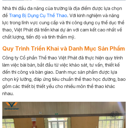
Nhà thi đấu đa năng của trường là địa điểm được lựa chọn
để
Trang Bị Dụng Cụ Thể Thao
. Với kinh nghiệm và năng
lực trong lĩnh vực cung cấp và thi công dụng cụ thể dục thể
thao, Việt Phát đã triển khai dự án với cam kết cao nhất về
chất lượng, tiến độ và tính thẩm mỹ.
Quy Trình Triển Khai và Danh Mục Sản Phẩm
Công ty Cổ phần Thể thao Việt Phát đã thực hiện quy trình
làm việc bài bản, bắt đầu từ việc khảo sát, tư vấn, thiết kế
đến thi công và bàn giao. Danh mục sản phẩm được lựa
chọn kỹ lưỡng, đáp ứng tiêu chuẩn thể thao học đường, bao
gồm các thiết bị thiết yếu cho nhiều môn thể thao khác
nhau.