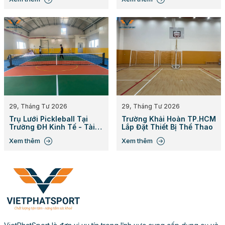
29, Tháng Tư 2026
29, Tháng Tư 2026
Trụ Lưới Pickleball Tại
Trường Khải Hoàn TP.HCM
Trường ĐH Kinh Tế - Tài
Lắp Đặt Thiết Bị Thể Thao
Chính TP.HCM
Xem thêm
Xem thêm