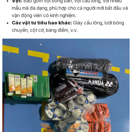
Vợt:
Bao gồm vợt bóng bàn, vợt cầu lông, với nhiều
mẫu mã đa dạng, phù hợp cho cả người mới bắt đầu và
vận động viên có kinh nghiệm.
Các vật tư tiêu hao khác:
Giày cầu lông, lưới bóng
chuyền, cột cờ, bảng điểm, v.v.