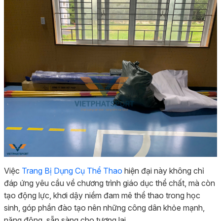
Việc
Trang Bị Dụng Cụ Thể Thao
hiện đại này không chỉ
đáp ứng yêu cầu về chương trình giáo dục thể chất, mà còn
tạo động lực, khơi dậy niềm đam mê thể thao trong học
sinh, góp phần đào tạo nên những công dân khỏe mạnh,
năng động, sẵn sàng cho tương lai.