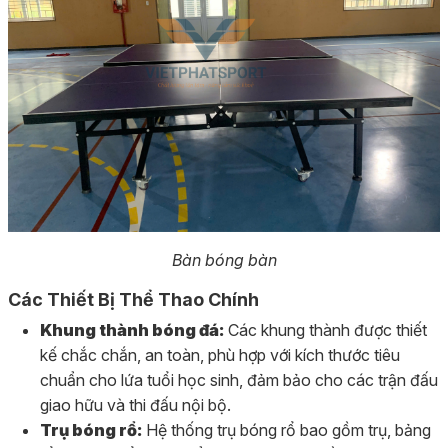
Bàn bóng bàn
Các Thiết Bị Thể Thao Chính
Khung thành bóng đá:
Các khung thành được thiết
kế chắc chắn, an toàn, phù hợp với kích thước tiêu
chuẩn cho lứa tuổi học sinh, đảm bảo cho các trận đấu
giao hữu và thi đấu nội bộ.
Trụ bóng rổ:
Hệ thống trụ bóng rổ bao gồm trụ, bảng