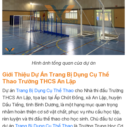
Hình ảnh tổng quan của dự án
Giới Thiệu Dự Án Trang Bị Dụng Cụ Thể
Thao Trường THCS An Lập
Dự án
Trang Bị Dụng Cụ Thể Thao
cho Nhà thi đấu Trường
THCS An Lập, tọa lạc tại Ấp Chót Đồng, xã An Lập, huyện
Dầu Tiếng, tỉnh Bình Dương, là một hạng mục quan trọng
nhằm hoàn thiện cơ sở vật chất, phục vụ nhu cầu học tập,
rèn luyện và thi đấu thể thao cho học sinh. Chủ đầu tư của
dự án
Trang Bị Dụng Cụ Thể Thao
là Trường Trung Học Cơ