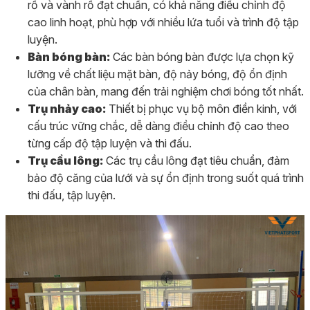
rổ và vành rổ đạt chuẩn, có khả năng điều chỉnh độ
cao linh hoạt, phù hợp với nhiều lứa tuổi và trình độ tập
luyện.
Bàn bóng bàn:
Các bàn bóng bàn được lựa chọn kỹ
lưỡng về chất liệu mặt bàn, độ nảy bóng, độ ổn định
của chân bàn, mang đến trải nghiệm chơi bóng tốt nhất.
Trụ nhảy cao:
Thiết bị phục vụ bộ môn điền kinh, với
cấu trúc vững chắc, dễ dàng điều chỉnh độ cao theo
từng cấp độ tập luyện và thi đấu.
Trụ cầu lông:
Các trụ cầu lông đạt tiêu chuẩn, đảm
bảo độ căng của lưới và sự ổn định trong suốt quá trình
thi đấu, tập luyện.