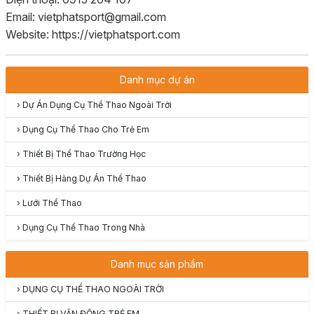
Email: vietphatsport@gmail.com
Website: https://vietphatsport.com
Danh mục dự án
›
Dự Án Dụng Cụ Thể Thao Ngoài Trời
›
Dụng Cụ Thể Thao Cho Trẻ Em
›
Thiết Bị Thể Thao Trường Học
›
Thiết Bị Hàng Dự Án Thể Thao
›
Lưới Thể Thao
›
Dụng Cụ Thể Thao Trong Nhà
Danh mục sản phẩm
›
DỤNG CỤ THỂ THAO NGOÀI TRỜI
›
THIẾT BỊ VẬN ĐỘNG TRẺ EM