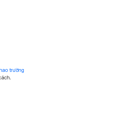
thao trường
cách.