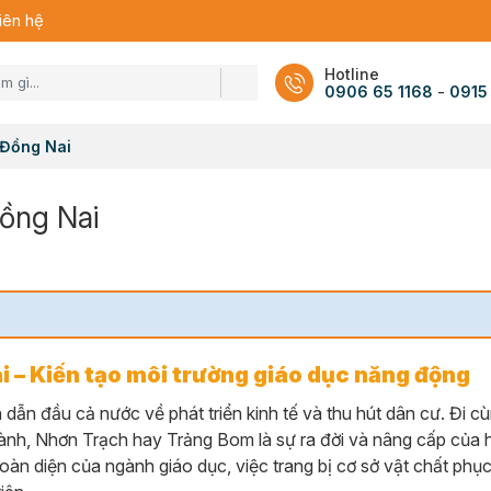
iên hệ
Hotline
0906 65 1168
-
0915
 Đồng Nai
Đồng Nai
i – Kiến tạo môi trường giáo dục năng động
dẫn đầu cả nước về phát triển kinh tế và thu hút dân cư. Đi cù
ành, Nhơn Trạch hay Trảng Bom là sự ra đời và nâng cấp của h
oàn diện của ngành giáo dục, việc trang bị cơ sở vật chất ph