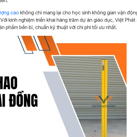
iên.
lượng cao
không chỉ mang lại cho học sinh không gian vận động
ới kinh nghiệm triển khai hàng trăm dự án giáo dục, Việt Phát 
phẩm bền bỉ, chuẩn kỹ thuật với chi phí tối ưu nhất.