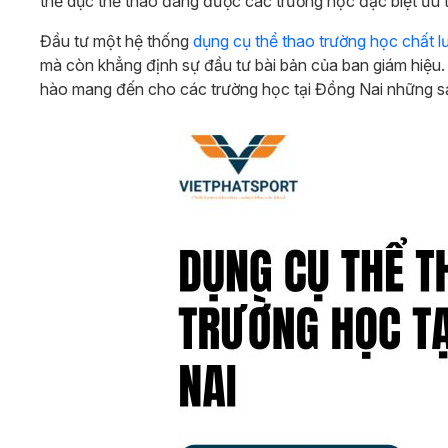
thể dục thể thao đang được các trường học đặc biệt ưu t
Đầu tư một hệ thống
dụng cụ thể thao trường học chất 
mà còn khẳng định sự đầu tư bài bản của ban giám hiệu. V
hào mang đến cho các trường học tại Đồng Nai những sản 