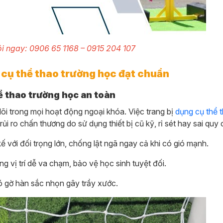
ôi ngay: 0906 65 1168 – 0915 204 107
cụ thể thao trường học đạt chuẩn
ể thao trường học an toàn
 lõi trong mọi hoạt động ngoại khóa. Việc trang bị
dụng cụ thể 
i ro chấn thương do sử dụng thiết bị cũ kỹ, rỉ sét hay sai quy 
 kế với đối trọng lớn, chống lật ngã ngay cả khi có gió mạnh.
vị trí dễ va chạm, bảo vệ học sinh tuyệt đối.
có gờ hàn sắc nhọn gây trầy xước.