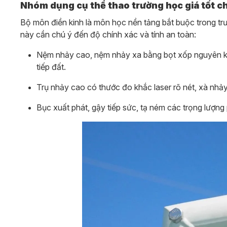
Nhóm dụng cụ thể thao trường học giá tốt c
Bộ môn điền kinh là môn học nền tảng bắt buộc trong t
này cần chú ý đến độ chính xác và tính an toàn:
Nệm nhảy cao, nệm nhảy xa bằng bọt xốp nguyên kh
tiếp đất.
Trụ nhảy cao có thước đo khắc laser rõ nét, xà nhả
Bục xuất phát, gậy tiếp sức, tạ ném các trọng lượn