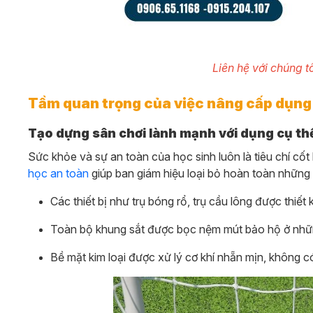
Liên hệ với chúng t
Tầm quan trọng của việc nâng cấp dụng 
Tạo dựng sân chơi lành mạnh với dụng cụ th
Sức khỏe và sự an toàn của học sinh luôn là tiêu chí cốt
học an toàn
giúp ban giám hiệu loại bỏ hoàn toàn những rủ
Các thiết bị như trụ bóng rổ, trụ cầu lông được thiết
Toàn bộ khung sắt được bọc nệm mút bảo hộ ở những 
Bề mặt kim loại được xử lý cơ khí nhẵn mịn, không 