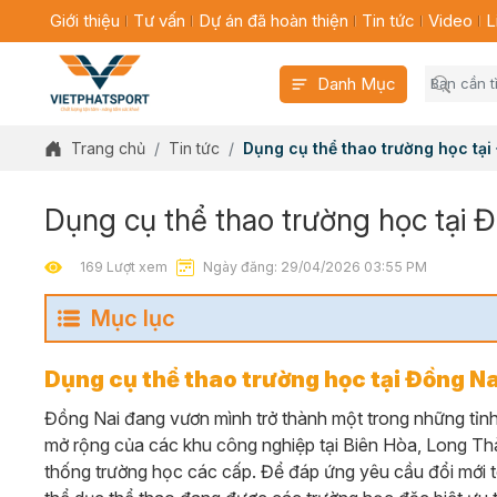
Giới thiệu
Tư vấn
Dự án đã hoàn thiện
Tin tức
Video
L
Danh Mục
Trang chủ
Tin tức
Dụng cụ thể thao trường học tại
Dụng cụ thể thao trường học tại 
169 Lượt xem
Ngày đăng: 29/04/2026 03:55 PM
Mục lục
Dụng cụ thể thao trường học tại Đồng Na
Đồng Nai đang vươn mình trở thành một trong những tỉnh 
mở rộng của các khu công nghiệp tại Biên Hòa, Long Th
thống trường học các cấp. Để đáp ứng yêu cầu đổi mới t