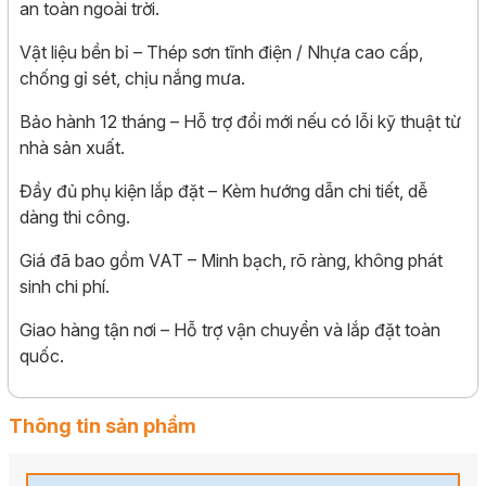
an toàn ngoài trời.
Vật liệu bền bỉ – Thép sơn tĩnh điện / Nhựa cao cấp,
chống gỉ sét, chịu nắng mưa.
Bảo hành 12 tháng – Hỗ trợ đổi mới nếu có lỗi kỹ thuật từ
nhà sản xuất.
Đầy đủ phụ kiện lắp đặt – Kèm hướng dẫn chi tiết, dễ
dàng thi công.
Giá đã bao gồm VAT – Minh bạch, rõ ràng, không phát
sinh chi phí.
Giao hàng tận nơi – Hỗ trợ vận chuyển và lắp đặt toàn
quốc.
Thông tin sản phẩm