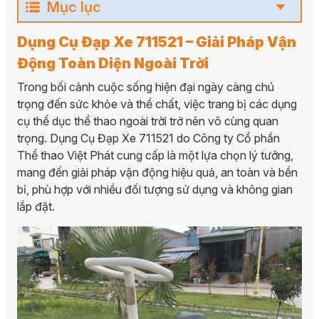
Mục lục
Dụng Cụ Đạp Xe 711521 – Giải Pháp Vận
Động Toàn Diện Ngoài Trời
Trong bối cảnh cuộc sống hiện đại ngày càng chú
trọng đến sức khỏe và thể chất, việc trang bị các dụng
cụ thể dục thể thao ngoài trời trở nên vô cùng quan
trọng. Dụng Cụ Đạp Xe 711521 do Công ty Cổ phần
Thể thao Việt Phát cung cấp là một lựa chọn lý tưởng,
mang đến giải pháp vận động hiệu quả, an toàn và bền
bỉ, phù hợp với nhiều đối tượng sử dụng và không gian
lắp đặt.