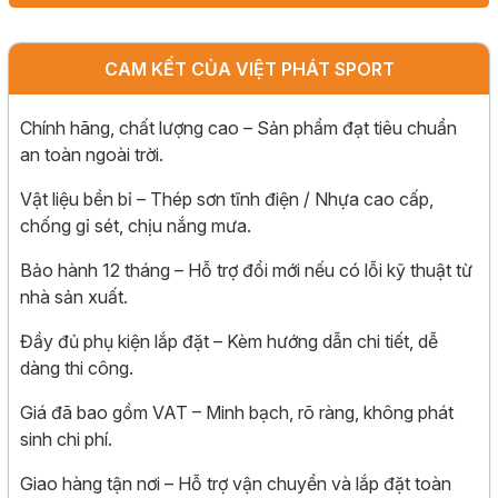
CAM KẾT CỦA VIỆT PHÁT SPORT
Chính hãng, chất lượng cao – Sản phẩm đạt tiêu chuẩn
an toàn ngoài trời.
Vật liệu bền bỉ – Thép sơn tĩnh điện / Nhựa cao cấp,
chống gỉ sét, chịu nắng mưa.
Bảo hành 12 tháng – Hỗ trợ đổi mới nếu có lỗi kỹ thuật từ
nhà sản xuất.
Đầy đủ phụ kiện lắp đặt – Kèm hướng dẫn chi tiết, dễ
dàng thi công.
Giá đã bao gồm VAT – Minh bạch, rõ ràng, không phát
sinh chi phí.
Giao hàng tận nơi – Hỗ trợ vận chuyển và lắp đặt toàn