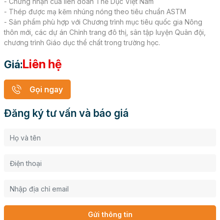
- Chứng nhận của liên đoàn Thể Dục Việt Nam
- Thép được mạ kẽm nhúng nóng theo tiêu chuẩn ASTM
- Sản phẩm phù hợp với Chương trình mục tiêu quốc gia Nông
thôn mới, các dự án Chỉnh trang đô thị, sân tập luyện Quân đội,
chương trình Giáo dục thể chất trong trường học.
Liên hệ
Giá:
Gọi ngay
Đăng ký tư vấn và báo giá
Gửi thông tin