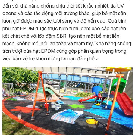
đến với khả năng chống chịu thời tiết khắc nghiệt, tia UV,
ozone và các tác động môi trường khác, giúp bề mặt sân
luôn giữ được màu sắc tươi sáng và độ bền cao. Quá trình
phủ hạt EPDM được thực hiện tỉ mỉ, đảm bảo các hạt liên
kết chặt chẽ với lớp đệm SBR, tạo nên một bề mặt liền
mạch, không mối nối, an toàn và thẩm mỹ. Khả năng chống
trơn trượt của hạt EPDM cũng góp phần quan trọng trong
việc bảo vệ trẻ khỏi những tai nạn đáng tiếc.