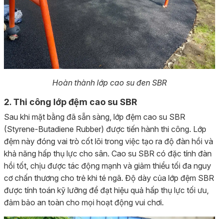
Hoàn thành lớp cao su đen SBR
2. Thi công lớp đệm cao su SBR
Sau khi mặt bằng đã sẵn sàng, lớp đệm cao su SBR
(Styrene-Butadiene Rubber) được tiến hành thi công. Lớp
đệm này đóng vai trò cốt lõi trong việc tạo ra độ đàn hồi và
khả năng hấp thụ lực cho sân. Cao su SBR có đặc tính đàn
hồi tốt, chịu được tác động mạnh và giảm thiểu tối đa nguy
cơ chấn thương cho trẻ khi té ngã. Độ dày của lớp đệm SBR
được tính toán kỹ lưỡng để đạt hiệu quả hấp thụ lực tối ưu,
đảm bảo an toàn cho mọi hoạt động vui chơi.