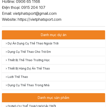
Hotline: 0906 65 1168
Điện thoại: 0915 204 107
Email: vietphatsport@gmail.com
Website: https://vietphatsport.com
Danh mục dự án
›
Dự Án Dụng Cụ Thể Thao Ngoài Trời
›
Dụng Cụ Thể Thao Cho Trẻ Em
›
Thiết Bị Thể Thao Trường Học
›
Thiết Bị Hàng Dự Án Thể Thao
›
Lưới Thể Thao
›
Dụng Cụ Thể Thao Trong Nhà
Danh mục sản phẩm
›
DỤNG CỤ THỂ THAO NGOÀI TRỜI