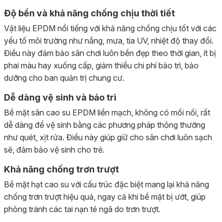
Độ bền và khả năng chống chịu thời tiết
Vật liệu EPDM nổi tiếng với khả năng chống chịu tốt với các
yếu tố môi trường như nắng, mưa, tia UV, nhiệt độ thay đổi.
Điều này đảm bảo sân chơi luôn bền đẹp theo thời gian, ít bị
phai màu hay xuống cấp, giảm thiểu chi phí bảo trì, bảo
dưỡng cho ban quản trị chung cư.
Dễ dàng vệ sinh và bảo trì
Bề mặt sân cao su EPDM liền mạch, không có mối nối, rất
dễ dàng để vệ sinh bằng các phương pháp thông thường
như quét, xịt rửa. Điều này giúp giữ cho sân chơi luôn sạch
sẽ, đảm bảo vệ sinh cho trẻ.
Khả năng chống trơn trượt
Bề mặt hạt cao su với cấu trúc đặc biệt mang lại khả năng
chống trơn trượt hiệu quả, ngay cả khi bề mặt bị ướt, giúp
phòng tránh các tai nạn té ngã do trơn trượt.