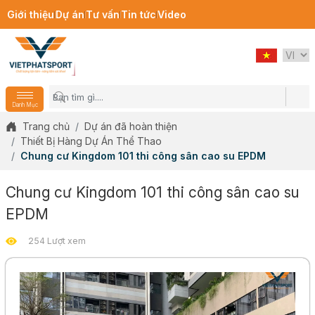
Giới thiệu
Dự án
Tư vấn
Tin tức
Video
Danh Mục
Trang chủ
Dự án đã hoàn thiện
Thiết Bị Hàng Dự Án Thể Thao
Chung cư Kingdom 101 thi công sân cao su EPDM
Chung cư Kingdom 101 thi công sân cao su
EPDM
254 Lượt xem