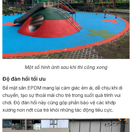
Một số hình ảnh sau khi thi công xong
Độ đàn hồi tối ưu
Bề mặt sân EPDM mang lại cảm giác êm ái, dễ chịu khi di
chuyển, tạo sự thoải mái cho trẻ trong suốt quá trình vui
chơi. Độ đàn hồi này cũng góp phần bảo vệ các khớp
xương non nớt của trẻ khỏi những tác động tiêu cực.