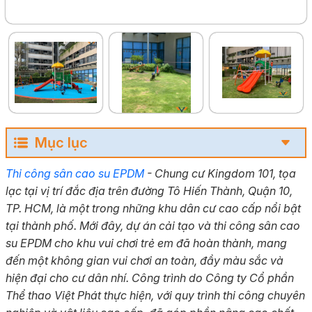
Mục lục
Thi công sân cao su EPDM
- Chung cư Kingdom 101, tọa
lạc tại vị trí đắc địa trên đường Tô Hiến Thành, Quận 10,
TP. HCM, là một trong những khu dân cư cao cấp nổi bật
tại thành phố. Mới đây, dự án cải tạo và thi công sân cao
su EPDM cho khu vui chơi trẻ em đã hoàn thành, mang
đến một không gian vui chơi an toàn, đầy màu sắc và
hiện đại cho cư dân nhí. Công trình do Công ty Cổ phần
Thể thao Việt Phát thực hiện, với quy trình thi công chuyên