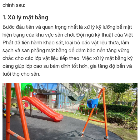
chính sau:
1. Xử lý mặt bằng
Bước đầu tiên và quan trọng nhất là xử lý kỹ lưỡng bề mặt
hiện trạng của khu vực sân chơi. Đội ngũ kỹ thuật của Việt
Phát đã tiến hành khảo sát, loại bỏ các vật liệu thừa, làm
sạch và san phẳng mặt bằng để đảm bảo nền tảng vững
chắc cho các lớp vật liệu tiếp theo. Việc xử lý mặt bằng kỹ
càng giúp lớp cao su bám dính tốt hơn, gia tăng độ bền và
tuổi thọ cho sân.