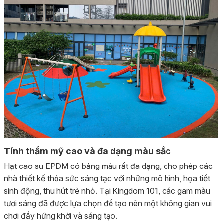
Tính thẩm mỹ cao và đa dạng màu sắc
Hạt cao su EPDM có bảng màu rất đa dạng, cho phép các
nhà thiết kế thỏa sức sáng tạo với những mô hình, họa tiết
sinh động, thu hút trẻ nhỏ. Tại Kingdom 101, các gam màu
tươi sáng đã được lựa chọn để tạo nên một không gian vui
chơi đầy hứng khởi và sáng tạo.