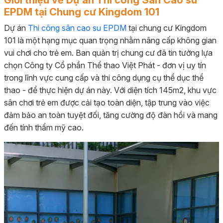
EPDM tại Chung cư Kingdom 101
Dự án
Thi công sân cao su EPDM
tại chung cư Kingdom
101 là một hạng mục quan trọng nhằm nâng cấp không gian
vui chơi cho trẻ em. Ban quản trị chung cư đã tin tưởng lựa
chọn Công ty Cổ phần Thể thao Việt Phát - đơn vị uy tín
trong lĩnh vực cung cấp và thi công dụng cụ thể dục thể
thao - để thực hiện dự án này. Với diện tích 145m2, khu vực
sân chơi trẻ em được cải tạo toàn diện, tập trung vào việc
đảm bảo an toàn tuyệt đối, tăng cường độ đàn hồi và mang
đến tính thẩm mỹ cao.