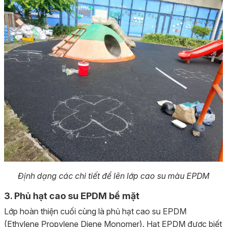
Định dạng các chi tiết để lên lớp cao su màu EPDM
3. Phủ hạt cao su EPDM bề mặt
Lớp hoàn thiện cuối cùng là phủ hạt cao su EPDM
(Ethylene Propylene Diene Monomer). Hạt EPDM được biết