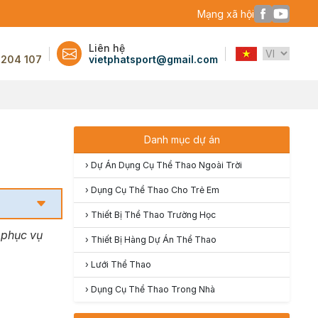
Mạng xã hội
Liên hệ
 204 107
vietphatsport@gmail.com
Danh mục dự án
›
Dự Án Dụng Cụ Thể Thao Ngoài Trời
›
Dụng Cụ Thể Thao Cho Trẻ Em
›
Thiết Bị Thể Thao Trường Học
 phục vụ
›
Thiết Bị Hàng Dự Án Thể Thao
›
Lưới Thể Thao
›
Dụng Cụ Thể Thao Trong Nhà