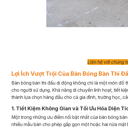
Liên hệ với chúng 
Lợi Ích Vượt Trội Của Bàn Bóng Bàn Thi Đ
Bàn bóng bàn thi đấu di động không chỉ là một món đồ th
cho người sử dụng. Khả năng di chuyển linh hoạt, tiết ki
thành lựa chọn hàng đầu cho cả gia đình, trường học, câu
1. Tiết Kiệm Không Gian và Tối Ưu Hóa Diện Tí
Một trong những ưu điểm nổi bật nhất của bàn bóng bàn th
nhiều mẫu bàn cho phép gấp gọn một hoặc hai nửa mặt b