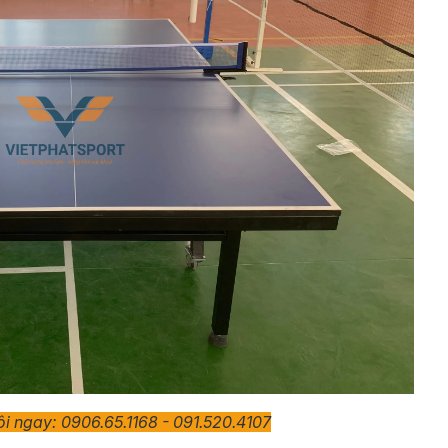
tôi ngay: 0906.65.1168 - 091.520.4107