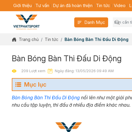
Giới thiệu
Tư vấn
Dự án đã hoàn thiện
Tin tức
Video
L
Danh Mục
Trang chủ
Tin tức
Bàn Bóng Bàn Thi Đấu Di Động
Bàn Bóng Bàn Thi Đấu Di Động
209 Lượt xem
Ngày đăng: 13/05/2026 09:49 AM
Mục lục
Bàn Bóng Bàn Thi Đấu Di Động
nổi lên như một giải p
nhu cầu tập luyện, thi đấu ở nhiều địa điểm khác nhau.