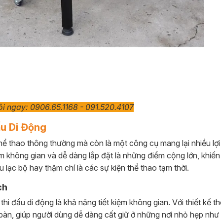
tôi ngay: 0906.65.1168 - 091.520.4107
ấu Di Động
ể thao thông thường mà còn là một công cụ mang lại nhiều lợi
ệm không gian và dễ dàng lắp đặt là những điểm cộng lớn, khiến
 lạc bộ hay thậm chí là các sự kiện thể thao tạm thời.
ch
i đấu di động là khả năng tiết kiệm không gian. Với thiết kế t
àn, giúp người dùng dễ dàng cất giữ ở những nơi nhỏ hẹp như