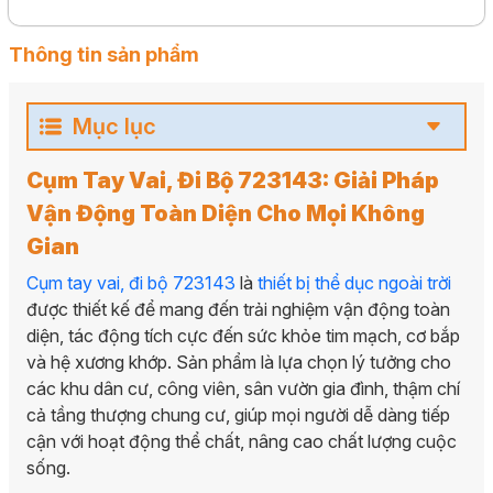
Thông tin sản phẩm
Mục lục
Cụm Tay Vai, Đi Bộ 723143: Giải Pháp
Vận Động Toàn Diện Cho Mọi Không
Gian
Cụm tay vai, đi bộ 723143
là
thiết bị thể dục ngoài trời
được thiết kế để mang đến trải nghiệm vận động toàn
diện, tác động tích cực đến sức khỏe tim mạch, cơ bắp
và hệ xương khớp. Sản phẩm là lựa chọn lý tưởng cho
các khu dân cư, công viên, sân vườn gia đình, thậm chí
cả tầng thượng chung cư, giúp mọi người dễ dàng tiếp
cận với hoạt động thể chất, nâng cao chất lượng cuộc
sống.