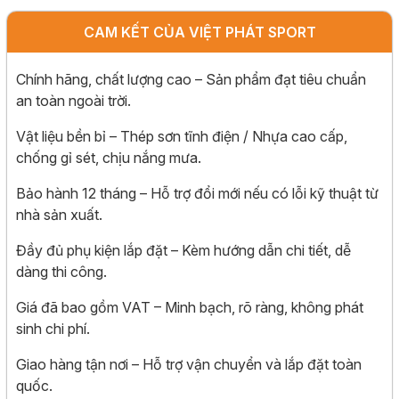
CAM KẾT CỦA VIỆT PHÁT SPORT
Chính hãng, chất lượng cao – Sản phẩm đạt tiêu chuẩn
an toàn ngoài trời.
Vật liệu bền bỉ – Thép sơn tĩnh điện / Nhựa cao cấp,
chống gỉ sét, chịu nắng mưa.
Bảo hành 12 tháng – Hỗ trợ đổi mới nếu có lỗi kỹ thuật từ
nhà sản xuất.
Đầy đủ phụ kiện lắp đặt – Kèm hướng dẫn chi tiết, dễ
dàng thi công.
Giá đã bao gồm VAT – Minh bạch, rõ ràng, không phát
sinh chi phí.
Giao hàng tận nơi – Hỗ trợ vận chuyển và lắp đặt toàn
quốc.